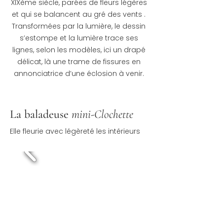
XIXème siècle, parées de fleurs légères
et qui se balancent au gré des vents .
Transformées par la lumière, le dessin
s’estompe et la lumière trace ses
lignes, selon les modèles, ici un drapé
délicat, là une trame de fissures en
annonciatrice d’une éclosion à venir.
La baladeuse
mini-Clochette
Elle fleurie avec légèreté les intérieurs