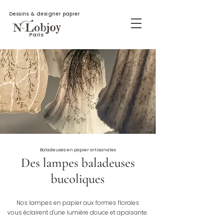
Dessins & designer papier
Paris
Baladeuses en papier artisanales
Des lampes baladeuses
bucoliques
Nos lampes en papier aux formes florales
vous éclairent d'une lumière douce et apaisante.