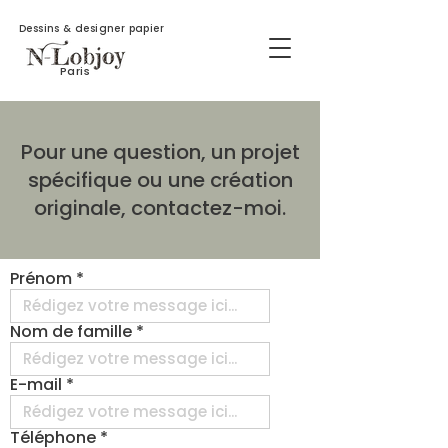
Dessins & designer papier
Paris
Pour une question, un projet
spécifique ou une création
originale, contactez-moi.
Prénom
Nom de famille
E-mail
Téléphone