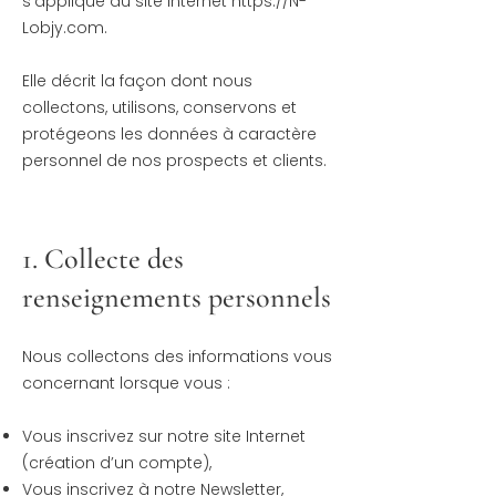
s’applique au site Internet
https://N-
Lobjy.com
.
Elle décrit la façon dont nous
collectons, utilisons, conservons et
protégeons les données à caractère
personnel de nos prospects et clients.
1. Collecte des
renseignements personnels
Nous collectons des informations vous
concernant lorsque vous :
Vous inscrivez sur notre site Internet
(création d’un compte),
Vous inscrivez à notre Newsletter,